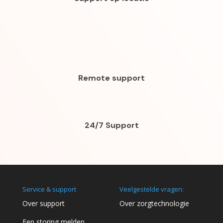
Remote support
24/7 Support
Service & support
Veelgestelde vragen:
Over support
Over zorgtechnologie
Een storing melden