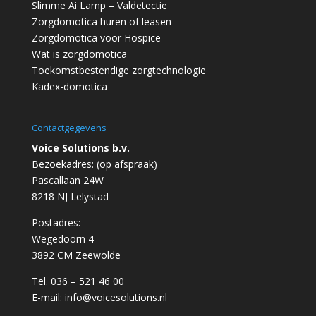
Slimme Ai Lamp – Valdetectie
Zorgdomotica huren of leasen
Zorgdomotica voor Hospice
Wat is zorgdomotica
Toekomstbestendige zorgtechnologie
Kadex-domotica
Contactgegevens
Voice Solutions b.v.
Bezoekadres: (op afspraak)
Pascallaan 24W
8218 NJ Lelystad
Postadres:
Wegedoorn 4
3892 CM Zeewolde
Tel. 036 – 521 46 00
E-mail:
info@voicesolutions.nl