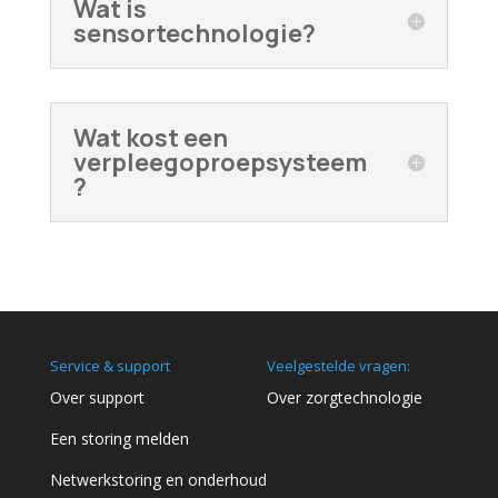
Wat is
sensortechnologie?
Wat kost een
verpleegoproepsysteem
?
Service & support
Veelgestelde vragen:
Over support
Over zorgtechnologie
Een storing melden
Netwerkstoring en onderhoud