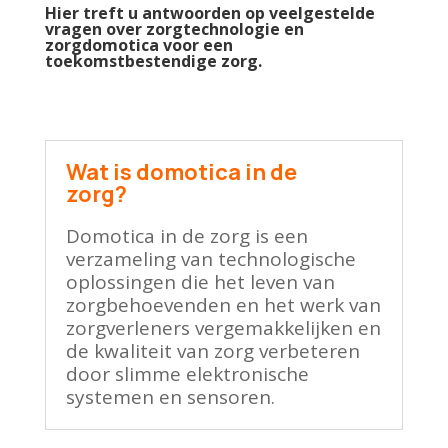
Hier treft u antwoorden op veelgestelde
vragen over zorgtechnologie en
zorgdomotica voor een
toekomstbestendige zorg.
Wat is domotica in de
zorg?
Domotica in de zorg is een
verzameling van technologische
oplossingen die het leven van
zorgbehoevenden en het werk van
zorgverleners vergemakkelijken en
de kwaliteit van zorg verbeteren
door slimme elektronische
systemen en sensoren.