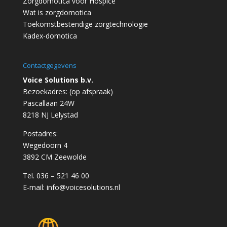
Zorgdomotica voor Hospice
Wat is zorgdomotica
Toekomstbestendige zorgtechnologie
Kadex-domotica
Contactgegevens
Voice Solutions b.v.
Bezoekadres: (op afspraak)
Pascallaan 24W
8218 NJ Lelystad
Postadres:
Wegedoorn 4
3892 CM Zeewolde
Tel. 036 – 521 46 00
E-mail:
info@voicesolutions.nl