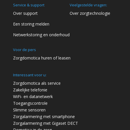
Service & support
Veelgestelde vragen:
Over support
Over zorgtechnologie
Een storing melden
Netwerkstoring en onderhoud
Voor de pers
Zorgdomotica huren of leasen
Interessant voor u:
Zorgdomotica als service
Zakelijke telefonie
WiFi- en datanetwerk
Toegangscontrole
Slimme sensoren
Zorgalarmering met smartphone
Zorgalarmering met Gigaset DECT
Domotica in de zorg