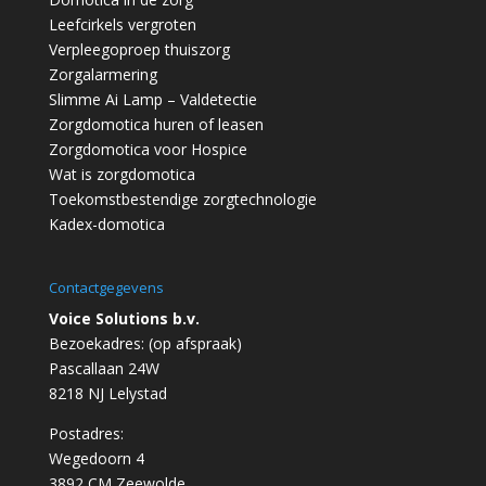
Leefcirkels vergroten
Verpleegoproep thuiszorg
Zorgalarmering
Slimme Ai Lamp – Valdetectie
Zorgdomotica huren of leasen
Zorgdomotica voor Hospice
Wat is zorgdomotica
Toekomstbestendige zorgtechnologie
Kadex-domotica
Contactgegevens
Voice Solutions b.v.
Bezoekadres: (op afspraak)
Pascallaan 24W
8218 NJ Lelystad
Postadres:
Wegedoorn 4
3892 CM Zeewolde