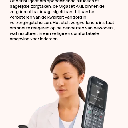
Of het nu gaat om spoedeisende situaties of
dagelijkse zorgtaken, de Gigaset AML binnen de
zorgdomotica draagt significant bij aan het
verbeteren van de kwaliteit van zorg in
verzorgingstehuizen. Het stelt zorgverleners in staat
om snel te reageren op de behoeften van bewoners,
wat resulteert in een veilige en comfortabele
omgeving voor iedereen.