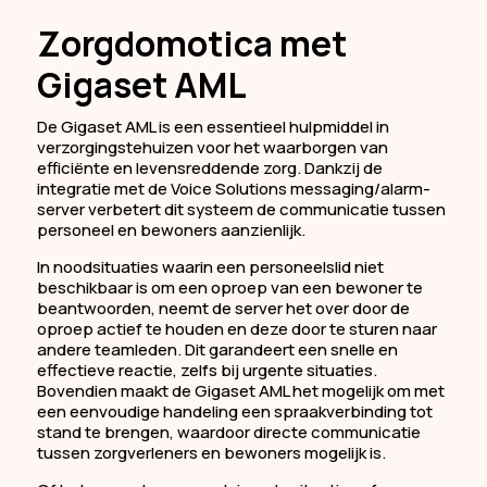
Zorgdomotica met
Gigaset AML
De Gigaset AML is een essentieel hulpmiddel in
verzorgingstehuizen voor het waarborgen van
efficiënte en levensreddende zorg. Dankzij de
integratie met de Voice Solutions messaging/alarm-
server verbetert dit systeem de communicatie tussen
personeel en bewoners aanzienlijk.
In noodsituaties waarin een personeelslid niet
beschikbaar is om een oproep van een bewoner te
beantwoorden, neemt de server het over door de
oproep actief te houden en deze door te sturen naar
andere teamleden. Dit garandeert een snelle en
effectieve reactie, zelfs bij urgente situaties.
Bovendien maakt de Gigaset AML het mogelijk om met
een eenvoudige handeling een spraakverbinding tot
stand te brengen, waardoor directe communicatie
tussen zorgverleners en bewoners mogelijk is.