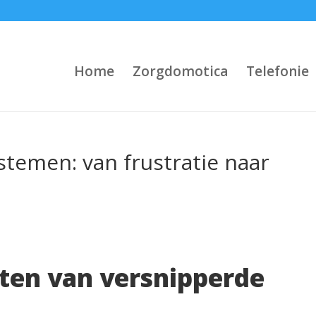
Home
Zorgdomotica
Telefonie
temen: van frustratie naar
ten van versnipperde