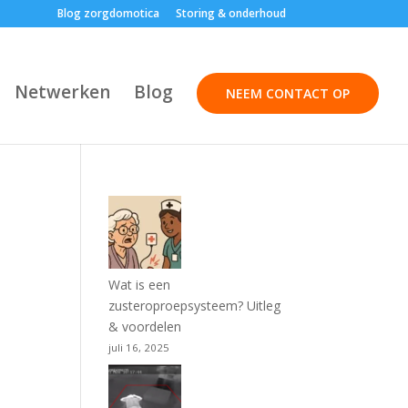
Blog zorgdomotica
Storing & onderhoud
Netwerken
Blog
NEEM CONTACT OP
Wat is een
zusteroproepsysteem? Uitleg
& voordelen
juli 16, 2025