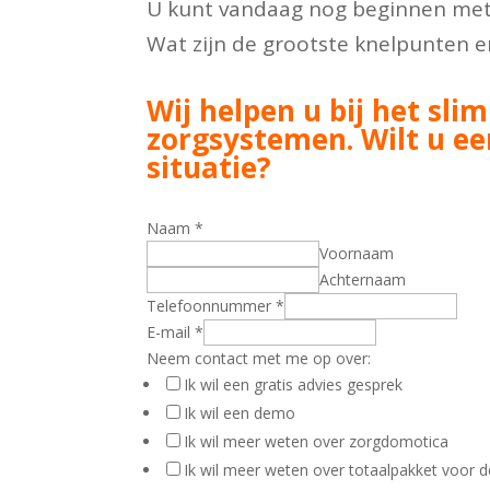
U kunt vandaag nog beginnen met 
Wat zijn de grootste knelpunten e
Wij helpen u bij het sl
zorgsystemen. Wilt u ee
situatie?
Naam
*
Voornaam
Achternaam
Telefoonnummer
*
E-mail
*
Neem contact met me op over:
Ik wil een gratis advies gesprek
Ik wil een demo
Ik wil meer weten over zorgdomotica
Ik wil meer weten over totaalpakket voor d