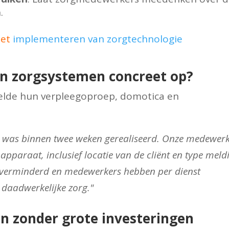
.
het
implementeren van zorgtechnologie
an zorgsystemen concreet op?
pelde hun verpleegoproep, domotica en
n was binnen twee weken gerealiseerd. Onze medewer
apparaat, inclusief locatie van de cliënt en type meld
ch verminderd en medewerkers hebben per dienst
 daadwerkelijke zorg."
n zonder grote investeringen