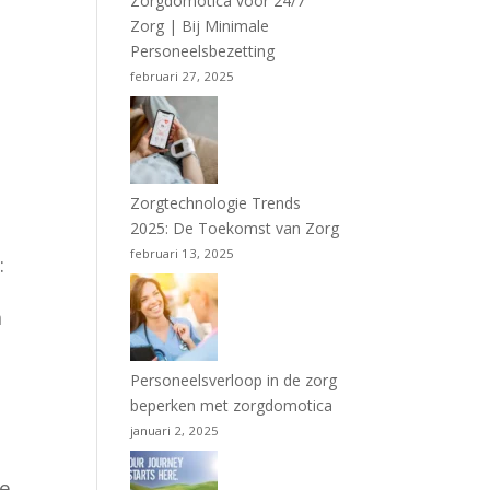
Zorgdomotica voor 24/7
Zorg | Bij Minimale
Personeelsbezetting
februari 27, 2025
Zorgtechnologie Trends
2025: De Toekomst van Zorg
februari 13, 2025
:
n
Personeelsverloop in de zorg
beperken met zorgdomotica
januari 2, 2025
de