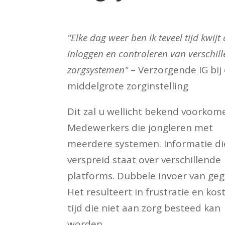
"Elke dag weer ben ik teveel tijd kwijt
inloggen en controleren van verschil
zorgsystemen"
– Verzorgende IG bij
middelgrote zorginstelling
Dit zal u wellicht bekend voorkom
Medewerkers die jongleren met
meerdere systemen. Informatie di
verspreid staat over verschillende
platforms. Dubbele invoer van geg
Het resulteert in frustratie en kos
tijd die niet aan zorg besteed kan
worden.