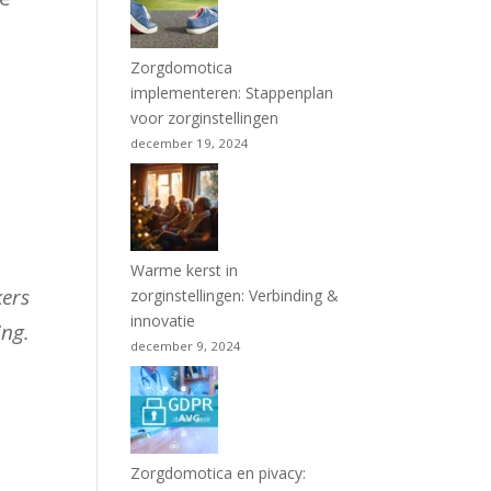
Zorgdomotica
implementeren: Stappenplan
voor zorginstellingen
december 19, 2024
Warme kerst in
kers
zorginstellingen: Verbinding &
innovatie
ing.
december 9, 2024
Zorgdomotica en pivacy: