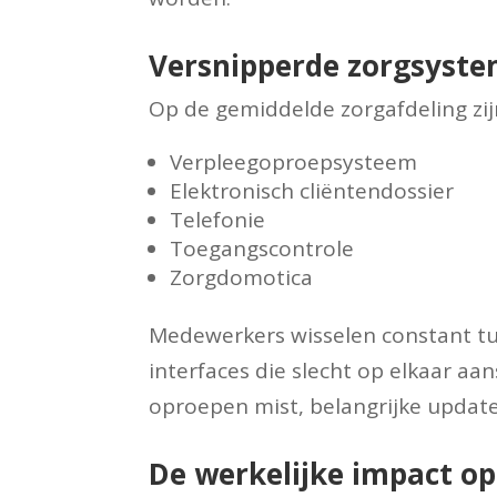
Versnipperde zorgsystem
Op de gemiddelde zorgafdeling zijn
Verpleegoproepsysteem
Elektronisch cliëntendossier
Telefonie
Toegangscontrole
Zorgdomotica
Medewerkers wisselen constant t
interfaces die slecht op elkaar aa
oproepen mist, belangrijke update
De werkelijke impact op