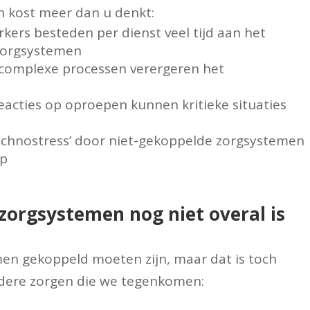
 kost meer dan u denkt:
kers besteden per dienst veel tijd aan het
 zorgsystemen
 complexe processen verergeren het
reacties op oproepen kunnen kritieke situaties
Technostress’ door niet-gekoppelde zorgsystemen
op
zorgsystemen nog niet overal is
men gekoppeld moeten zijn, maar dat is toch
ndere zorgen die we tegenkomen: