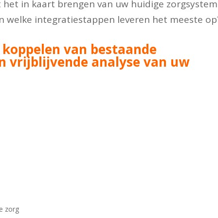
het in kaart brengen van uw huidige zorgsystem
n welke integratiestappen leveren het meeste op
im koppelen van bestaande
n vrijblijvende analyse van uw
e zorg