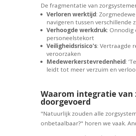
De fragmentatie van zorgsystemen
Verloren werktijd
: Zorgmedewer
navigeren tussen verschillende
Verhoogde werkdruk
: Onnodig
personeelstekort
Veiligheidsrisico's
: Vertraagde 
veroorzaken
Medewerkerstevredenheid
: ‘
leidt tot meer verzuim en verlo
Waarom integratie van 
doorgevoerd
"Natuurlijk zouden alle zorgsyste
onbetaalbaar?" horen we vaak. A