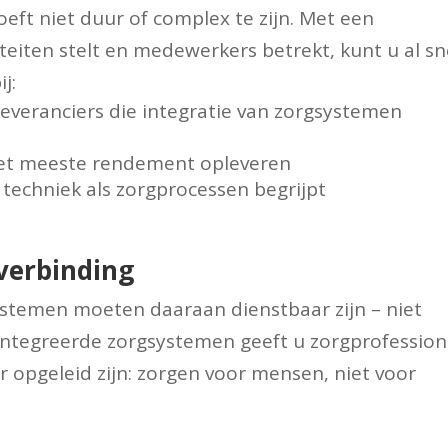
ft niet duur of complex te zijn. Met een
teiten stelt en medewerkers betrekt, kunt u al sn
j:
everanciers die integratie van zorgsystemen
het meeste rendement opleveren
techniek als zorgprocessen begrijpt
verbinding
stemen moeten daaraan dienstbaar zijn – niet
ïntegreerde zorgsystemen geeft u zorgprofession
 opgeleid zijn: zorgen voor mensen, niet voor