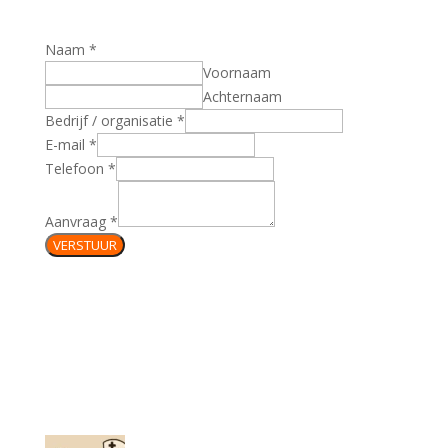
Naam
*
Voornaam
Achternaam
Bedrijf / organisatie
*
E-mail
*
Telefoon
*
Aanvraag
*
VERSTUUR