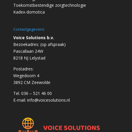
Toekomstbestendige zorgtechnologie
Kadex-domotica
Contactgegevens
Voice Solutions b.v.
Bezoekadres: (op afspraak)
Pascallaan 24W
8218 NJ Lelystad
Postadres:
Wegedoorn 4
3892 CM Zeewolde
Tel. 036 – 521 46 00
E-mail:
info@voicesolutions.nl