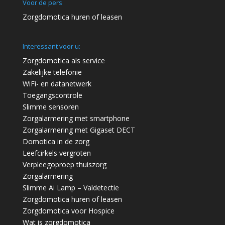
Voor de pers
Zorgdomotica huren of leasen
Interessant voor u:
Zorgdomotica als service
Zakelijke telefonie
WiFi- en datanetwerk
Toegangscontrole
Slimme sensoren
Zorgalarmering met smartphone
Zorgalarmering met Gigaset DECT
Domotica in de zorg
Leefcirkels vergroten
Verpleegoproep thuiszorg
Zorgalarmering
Slimme Ai Lamp – Valdetectie
Zorgdomotica huren of leasen
Zorgdomotica voor Hospice
Wat is zorgdomotica