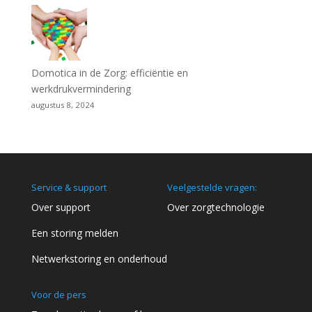
Domotica in de Zorg: efficiëntie en
werkdrukvermindering
augustus 8, 2024
Service & support
Veelgestelde vragen:
Over support
Over zorgtechnologie
Een storing melden
Netwerkstoring en onderhoud
Voor de pers