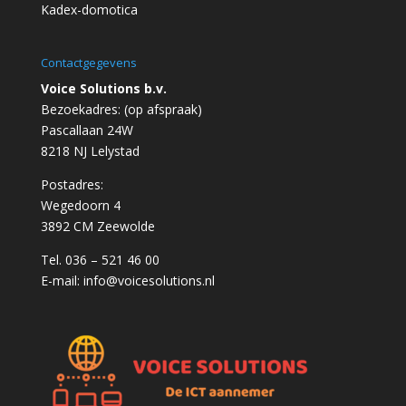
Kadex-domotica
Contactgegevens
Voice Solutions b.v.
Bezoekadres: (op afspraak)
Pascallaan 24W
8218 NJ Lelystad
Postadres:
Wegedoorn 4
3892 CM Zeewolde
Tel. 036 – 521 46 00
E-mail:
info@voicesolutions.nl