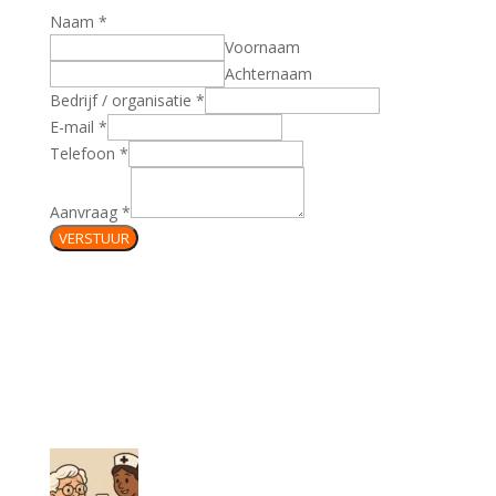
Naam
*
Voornaam
Achternaam
Bedrijf / organisatie
*
E-mail
*
Telefoon
*
Aanvraag
*
VERSTUUR