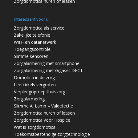
Zorgdomotica huren of leasen
Interessant voor u:
Zorgdomotica als service
Zakelijke telefonie
WiFi- en datanetwerk
Toegangscontrole
Slimme sensoren
Zorgalarmering met smartphone
Zorgalarmering met Gigaset DECT
Domotica in de zorg
Leefcirkels vergroten
Verpleegoproep thuiszorg
Zorgalarmering
Slimme Ai Lamp – Valdetectie
Zorgdomotica huren of leasen
Zorgdomotica voor Hospice
Wat is zorgdomotica
Toekomstbestendige zorgtechnologie